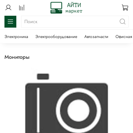
Электроника
Электрооборудование
Автозапчасти
Офисная 
мониторы