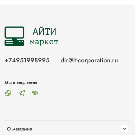
+74951998995
dir@it-corporation.ru
Мы в соц. сетях
О магазине