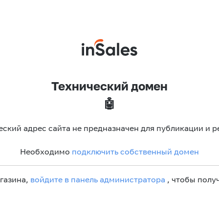
Технический домен
🤖
еский адрес сайта не предназначен для публикации и р
Необходимо
подключить собственный домен
агазина,
войдите в панель администратора
, чтобы получ