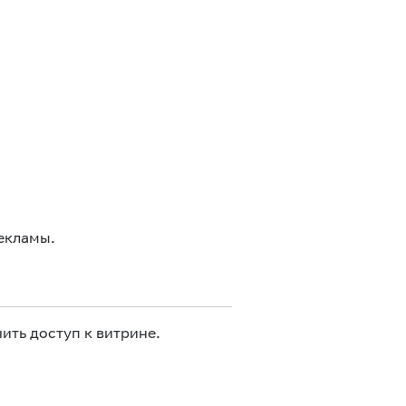
екламы.
ить доступ к витрине.