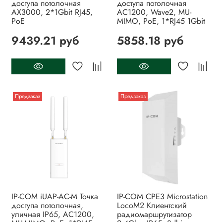
доступа потолочная
доступа потолочная
AX3000, 2*1Gbit RJ45,
AC1200, Wave2, MU-
PoE
MIMO, PoE, 1*RJ45 1Gbit
9439.21 руб
5858.18 руб
Предзаказ
Предзаказ
IP-COM iUAP-AC-M Точка
IP-COM CPE3 Microstation
доступа потолочная,
LocoM2 Клиентский
уличная IP65, AC1200,
радиомаршрутизатор