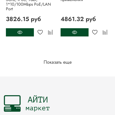
1*10/100Mbps PoE/LAN
Port
3826.15 руб
4861.32 руб
Показать еще