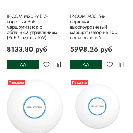
IP-COM M20-PoE 5-
IP-COM M30 5-ти
портовый PoE-
портовый
маршрутизатор с
высокоуровневый
облачным управлением
маршрутизатор на 100
(PoE бюджет 55W)
пользователей
8133.80 руб
5998.26 руб
Предзаказ
Предзаказ