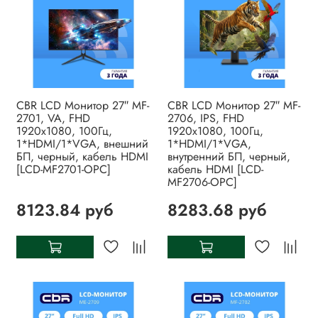
CBR LCD Монитор 27″ MF-
CBR LCD Монитор 27″ MF-
2701, VA, FHD
2706, IPS, FHD
1920x1080, 100Гц,
1920x1080, 100Гц,
1*HDMI/1*VGA, внешний
1*HDMI/1*VGA,
БП, черный, кабель HDMI
внутренний БП, черный,
[LCD-MF2701-OPC]
кабель HDMI [LCD-
MF2706-OPC]
8123.84 руб
8283.68 руб