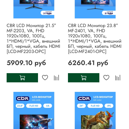
CBR LCD Монитор 21.5″
CBR LCD Монитор 23.8″
MF-2203, VA, FHD
MF-2401, VA, FHD
1920x1080, 100Гц,
1920x1080, 100Гц,
1*HDMI/1*VGA, внешний
1*HDMI/1*VGA, внешний
БП, черный, кабель HDMI
БП, черный, кабель HDMI
[LCD-MF2203-OPC]
[LCD-MF2401-OPC]
5909.10 руб
6260.41 руб