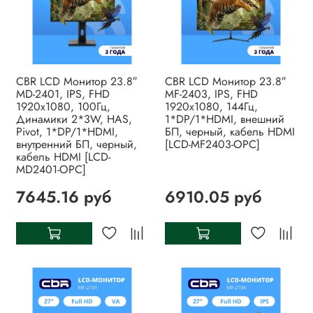
CBR LCD Монитор 23.8″
CBR LCD Монитор 23.8″
MD-2401, IPS, FHD
MF-2403, IPS, FHD
1920x1080, 100Гц,
1920x1080, 144Гц,
Динамики 2*3W, HAS,
1*DP/1*HDMI, внешний
Pivot, 1*DP/1*HDMI,
БП, черный, кабель HDMI
внутренний БП, черный,
[LCD-MF2403-OPC]
кабель HDMI [LCD-
MD2401-OPC]
7645.16 руб
6910.05 руб