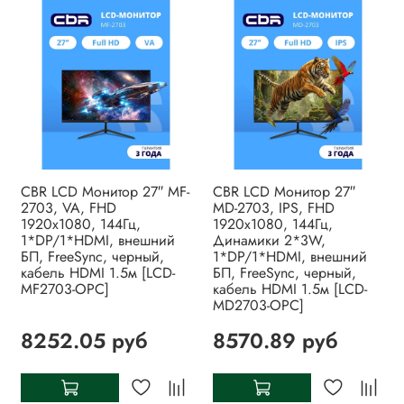
CBR LCD Монитор 27″ MF-
CBR LCD Монитор 27″
2703, VA, FHD
MD-2703, IPS, FHD
1920x1080, 144Гц,
1920x1080, 144Гц,
1*DP/1*HDMI, внешний
Динамики 2*3W,
БП, FreeSync, черный,
1*DP/1*HDMI, внешний
кабель HDMI 1.5м [LCD-
БП, FreeSync, черный,
MF2703-OPC]
кабель HDMI 1.5м [LCD-
MD2703-OPC]
8252.05 руб
8570.89 руб