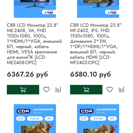
CBR LCD Монитор 23.8″
CBR LCD Монитор 23.8″
ME-2408, VA, FHD
MF-2402, IPS, FHD
1920x1080, 100Гц,
1920x1080, 100Гц,
1*HDMI/1*VGA, внешний
Динамики 2*3W,
БП, черный, кабель
1*DP/1*HDMI/1*VGA,
HDMI, VESA крепление
внешний БП, черный,
для миниПК [LCD-
кабель HDMI [LCD-
ME2408-OPC]
MF2402-OPC]
6367.26 руб
6580.10 руб