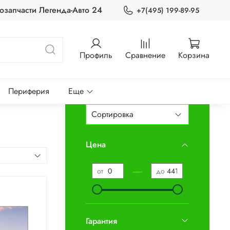
озапчасти Легенда-Авто 24
+7(495) 199-89-95
Профиль
Сравнение
Корзина
Периферия
Еще
Цена
—
от
до
Гарантия