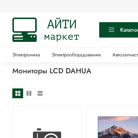
Катало
Электроника
Электрооборудование
Автозапчас
Мониторы LCD DAHUA