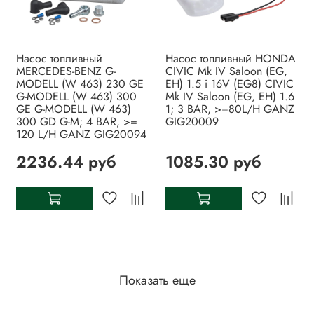
Насос топливный
Насос топливный HONDA
MERCEDES-BENZ G-
CIVIC Mk IV Saloon (EG,
MODELL (W 463) 230 GE
EH) 1.5 i 16V (EG8) CIVIC
G-MODELL (W 463) 300
Mk IV Saloon (EG, EH) 1.6
GE G-MODELL (W 463)
1; 3 BAR, >=80L/H GANZ
300 GD G-M; 4 BAR, >=
GIG20009
120 L/H GANZ GIG20094
2236.44 руб
1085.30 руб
Показать еще