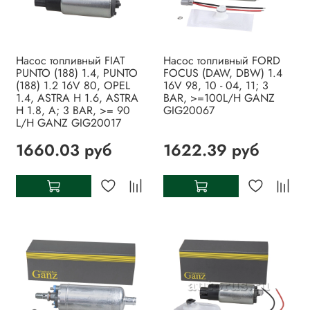
Насос топливный FIAT
Насос топливный FORD
PUNTO (188) 1.4, PUNTO
FOCUS (DAW, DBW) 1.4
(188) 1.2 16V 80, OPEL
16V 98, 10 - 04, 11; 3
1.4, ASTRA H 1.6, ASTRA
BAR, >=100L/H GANZ
H 1.8, A; 3 BAR, >= 90
GIG20067
L/H GANZ GIG20017
1660.03 руб
1622.39 руб