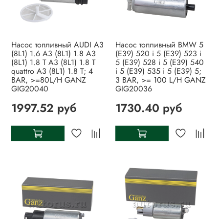
Насос топливный AUDI A3
Насос топливный BMW 5
(8L1) 1.6 A3 (8L1) 1.8 A3
(E39) 520 i 5 (E39) 523 i
(8L1) 1.8 T A3 (8L1) 1.8 T
5 (E39) 528 i 5 (E39) 540
quattro A3 (8L1) 1.8 T; 4
i 5 (E39) 535 i 5 (E39) 5;
BAR, >=80L/H GANZ
3 BAR, >= 100 L/H GANZ
GIG20040
GIG20036
1997.52 руб
1730.40 руб