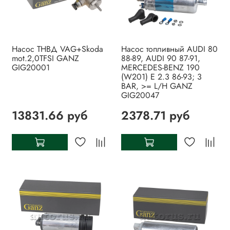
Насос ТНВД VAG+Skoda
Насос топливный AUDI 80
mot.2,0TFSI GANZ
88-89, AUDI 90 87-91,
GIG20001
MERCEDES-BENZ 190
(W201) E 2.3 86-93; 3
BAR, >= L/H GANZ
GIG20047
13831.66 руб
2378.71 руб