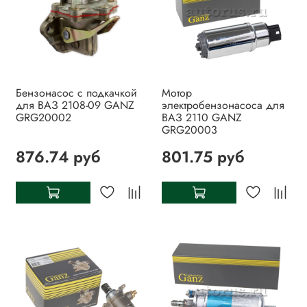
Бензонасос с подкачкой
Мотор
для ВАЗ 2108-09 GANZ
электробензонасоса для
GRG20002
ВАЗ 2110 GANZ
GRG20003
876.74 руб
801.75 руб