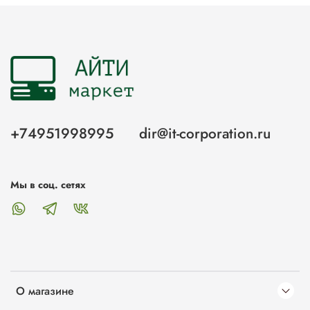
+74951998995
dir@it-corporation.ru
Мы в соц. сетях
О магазине