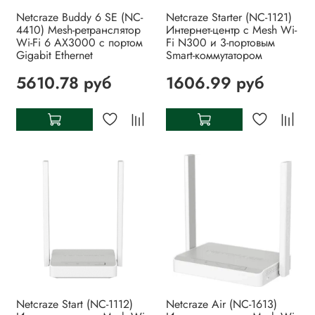
Netcraze Buddy 6 SE (NC-
Netcraze Starter (NC-1121)
4410) Mesh-ретранслятор
Интернет-центр с Mesh Wi-
Wi-Fi 6 AX3000 с портом
Fi N300 и 3-портовым
Gigabit Ethernet
Smart-коммутатором
5610.78 руб
1606.99 руб
Netcraze Start (NC-1112)
Netcraze Air (NC-1613)