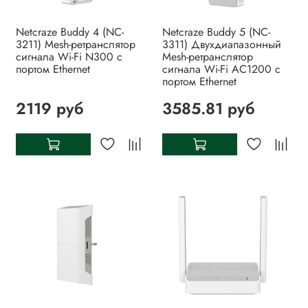
Netcraze Buddy 4 (NC-
Netcraze Buddy 5 (NC-
3211) Mesh-ретранслятор
3311) Двухдиапазонный
сигнала Wi-Fi N300 с
Mesh-ретранслятор
портом Ethernet
сигнала Wi-Fi AC1200 с
портом Ethernet
2119 руб
3585.81 руб