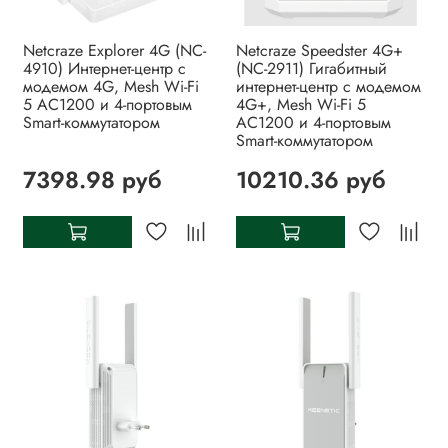
Netcraze Explorer 4G (NC-
Netcraze Speedster 4G+
4910) Интернет-центр с
(NC-2911) Гигабитный
модемом 4G, Mesh Wi-Fi
интернет-центр с модемом
5 AC1200 и 4-портовым
4G+, Mesh Wi-Fi 5
Smart-коммутатором
AC1200 и 4-портовым
Smart-коммутатором
7398.98 руб
10210.36 руб