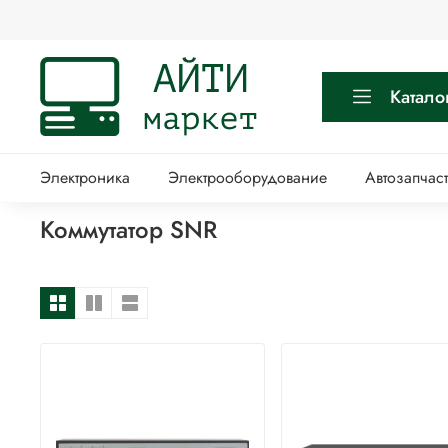
Катало
Электроника
Электрооборудование
Автозапчас
Коммутатор SNR