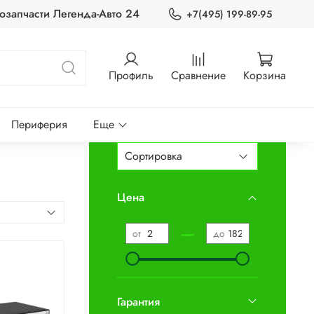
озапчасти Легенда-Авто 24
+7(495) 199-89-95
Профиль
Сравнение
Корзина
Периферия
Еще
Цена
—
от
до
Гарантия