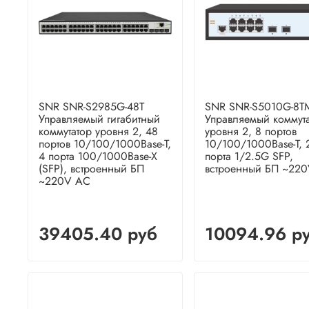
SNR SNR-S2985G-48T
SNR SNR-S5010G-8T
Управляемый гигабитный
Управляемый коммут
коммутатор уровня 2, 48
уровня 2, 8 портов
портов 10/100/1000Base-T,
10/100/1000Base-T, 
4 порта 100/1000Base-X
порта 1/2.5G SFP,
(SFP), встроенный БП
встроенный БП ~22
~220V AC
39405.40 руб
10094.96 р