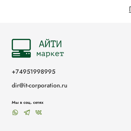
+74951998995
dir@it-corporation.ru
Мы в соц. сетях