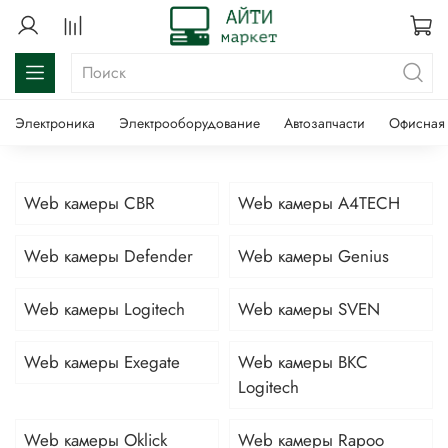
Электроника
Электрооборудование
Автозапчасти
Офисная 
Web камеры CBR
Web камеры A4TECH
Web камеры Defender
Web камеры Genius
Web камеры Logitech
Web камеры SVEN
Web камеры Exegate
Web камеры ВКС
Logitech
Web камеры Oklick
Web камеры Rapoo