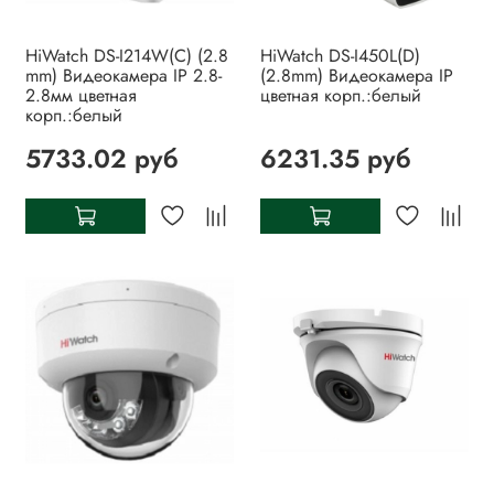
HiWatch DS-I214W(C) (2.8
HiWatch DS-I450L(D)
mm) Видеокамера IP 2.8-
(2.8mm) Видеокамера IP
2.8мм цветная
цветная корп.:белый
корп.:белый
5733.02 руб
6231.35 руб