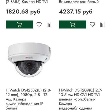
(2.8MM) Камера HD-TVI
Видеодомофон белый
1820.68 руб
4237.15 руб
HiWatch DS-I258Z(B) (2.8-
HiWatch DS-T209(C) 2.7-
12 mm), 1080p, 2.8 - 12
13.5 мм HD-CVI HD-TVI
мм, Камера
цветная корп.:белый
видеонаблюдения IP
Камера
белый
видеонаблюдения