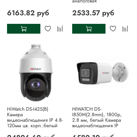
аналоговая
6163.82 руб
2533.57 руб
HiWatch DS-I425(B)
HIWATCH DS-
Камера
I850M(2.8mm), 1800р,
видеонаблюдения IP 4.8-
2.8 мм, белый Камера
120мм цв. корп.:белый
видеонаблюдения IP