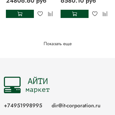
24806.60 руб
6580.10 руб
Показать еще
+74951998995
dir@it-corporation.ru