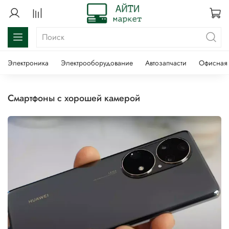
Электроника
Электрооборудование
Автозапчасти
Офисная 
смартфоны с хорошей камерой