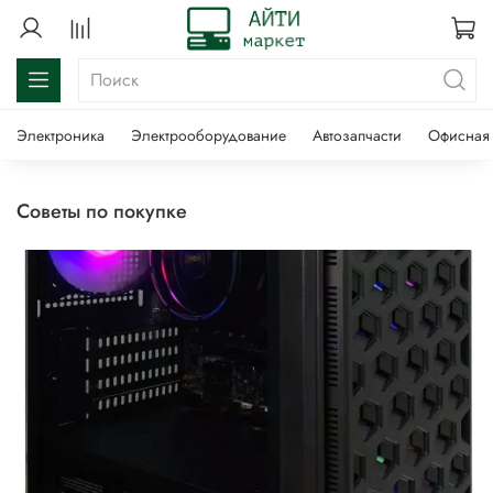
Электроника
Электрооборудование
Автозапчасти
Офисная 
советы по покупке