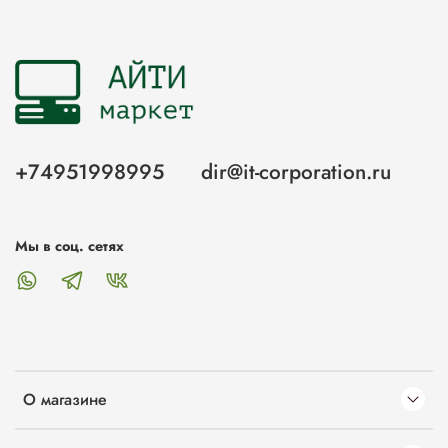
+74951998995
dir@it-corporation.ru
Мы в соц. сетях
О магазине