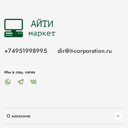
+74951998995
dir@it-corporation.ru
Мы в соц. сетях
О магазине