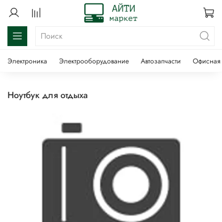
Электроника
Электрооборудование
Автозапчасти
Офисная 
ноутбук для отдыха