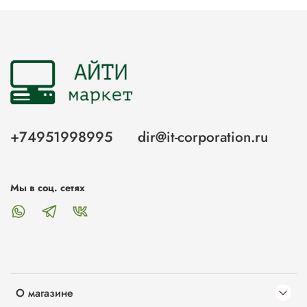
+74951998995
dir@it-corporation.ru
Мы в соц. сетях
О магазине