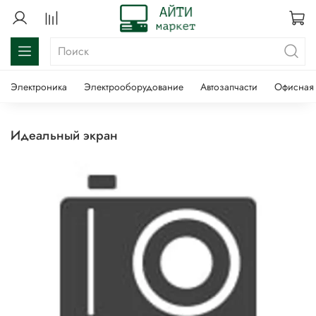
Электроника
Электрооборудование
Автозапчасти
Офисная 
идеальный экран