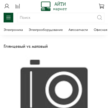
Электроника
Электрооборудование
Автозапчасти
Офисная 
глянцевый vs матовый