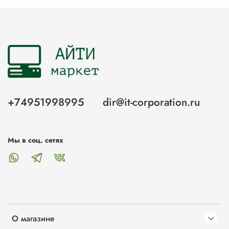
+74951998995
dir@it-corporation.ru
Мы в соц. сетях
О магазине