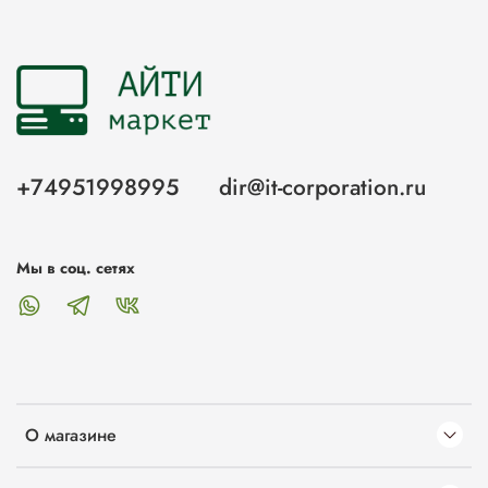
+74951998995
dir@it-corporation.ru
Мы в соц. сетях
О магазине