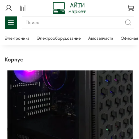
Электроника
Электрооборудование
Автозапчасти
Офисная 
корпус