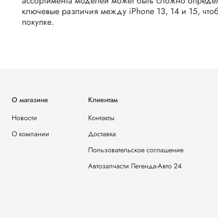
ассортимента моделей может быть сложно определи
ключевые различия между iPhone 13, 14 и 15, чт
покупке.
О магазине
Клиентам
Новости
Контакты
О компании
Доставка
Пользовательское соглашение
Автозапчасти Легенда-Авто 24