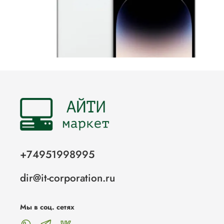
+74951998995
dir@it-corporation.ru
Мы в соц. сетях