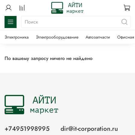
Электроника
Электрооборудование
Автозапчасти
Офисная 
По вашему запросу ничего не найдено
+74951998995
dir@it-corporation.ru