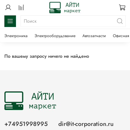
Электроника
Электрооборудование
Автозапчасти
Офисная 
По вашему запросу ничего не найдено
+74951998995
dir@it-corporation.ru