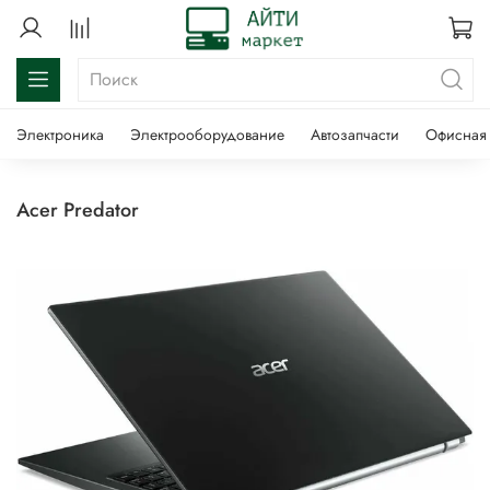
Электроника
Электрооборудование
Автозапчасти
Офисная 
Acer Predator