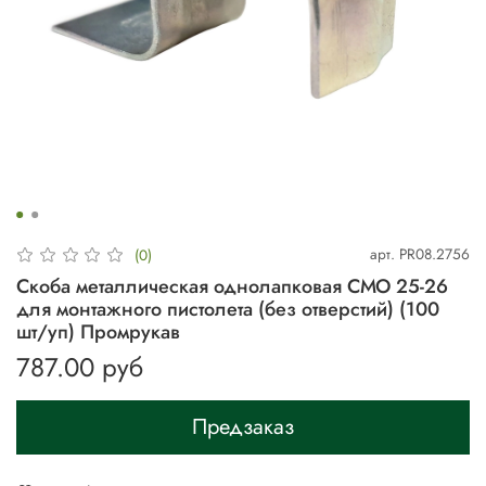
арт.
PR08.2756
(0)
Скоба металлическая однолапковая СМО 25-26
для монтажного пистолета (без отверстий) (100
шт/уп) Промрукав
787.00 руб
Предзаказ