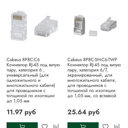
Cabeus 8P8C-C6
Cabeus 8P8C-SH-C6-TWP
Коннектор RJ-45 под витую
Коннектор RJ-45 под витую
пару, категория 6 ,
пару, категория 6/7,
универсальный (для
экранированный, для
одножильного и
многожильного кабеля,
многожильного кабеля)
для проводников с
для проводников с
толщиной по изоляции
толщиной по изоляции
до 1,05 мм, со вставкой
до 1,05 мм
11.97 руб
25.64 руб