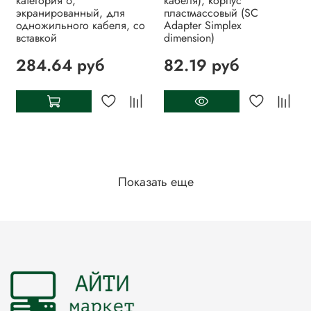
категория 6,
кабеля), корпус
экранированный, для
пластмассовый (SC
одножильного кабеля, со
Adapter Simplex
вставкой
dimension)
284.64 руб
82.19 руб
Показать еще