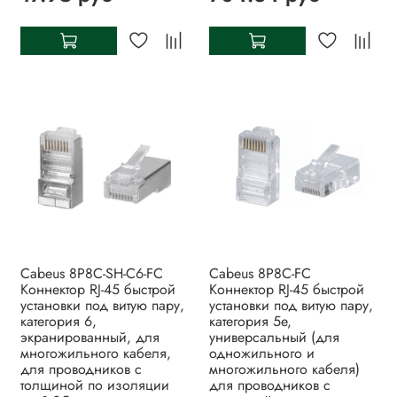
Cabeus 8P8C-SH-C6-FC
Cabeus 8P8C-FC
Коннектор RJ-45 быстрой
Коннектор RJ-45 быстрой
установки под витую пару,
установки под витую пару,
категория 6,
категория 5e,
экранированный, для
универсальный (для
многожильного кабеля,
одножильного и
для проводников с
многожильного кабеля)
толщиной по изоляции
для проводников с