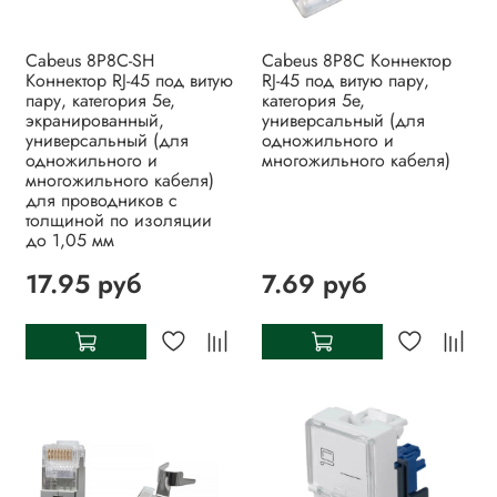
Cabeus 8P8C-SH
Cabeus 8P8C Коннектор
Коннектор RJ-45 под витую
RJ-45 под витую пару,
пару, категория 5e,
категория 5e,
экранированный,
универсальный (для
универсальный (для
одножильного и
одножильного и
многожильного кабеля)
многожильного кабеля)
для проводников с
толщиной по изоляции
до 1,05 мм
17.95 руб
7.69 руб