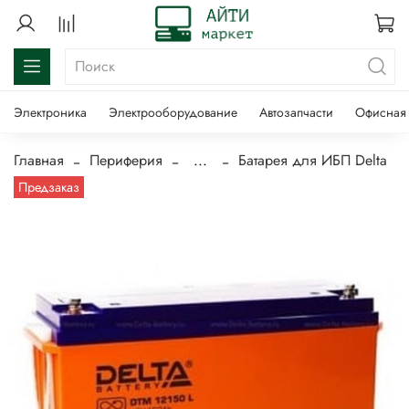
Электроника
Электрооборудование
Автозапчасти
Офисная 
Главная
Периферия
...
Батарея для ИБП Delta
Предзаказ