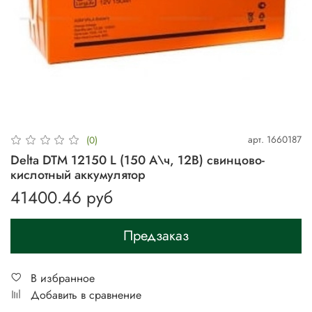
арт.
1660187
(0)
Delta DTM 12150 L (150 А\ч, 12В) свинцово-
кислотный аккумулятор
41400.46 руб
Предзаказ
В избранное
Добавить в сравнение