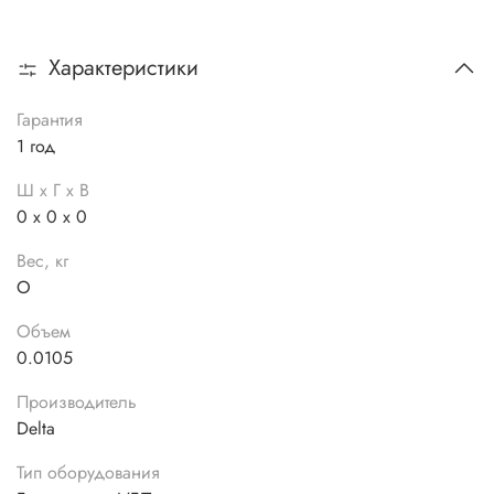
Характеристики
Гарантия
1 год
Ш х Г х В
0 x 0 x 0
Вес, кг
O
Объем
0.0105
Производитель
Delta
Тип оборудования