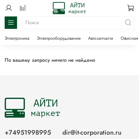
Электроника
Электрооборудование
Автозапчасти
Офисная 
По вашему запросу ничего не найдено
+74951998995
dir@it-corporation.ru