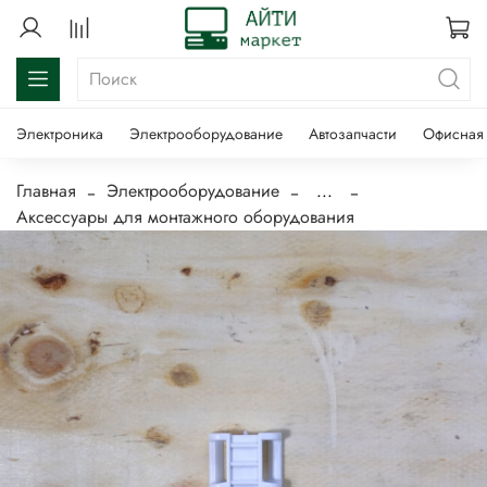
Электроника
Электрооборудование
Автозапчасти
Офисная 
Главная
Электрооборудование
...
Аксессуары для монтажного оборудования