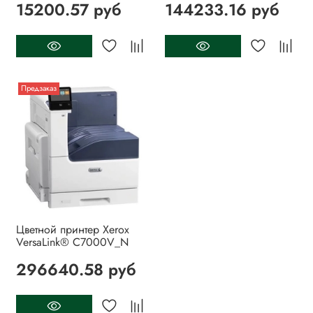
15200.57 руб
144233.16 руб
Предзаказ
Цветной принтер Xerox
VersaLink® C7000V_N
296640.58 руб