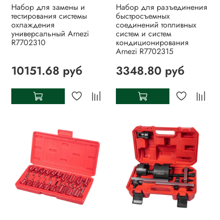
Набор для замены и
Набор для разъединения
тестирования системы
быстросъемных
охлаждения
соединений топливных
универсальный Arnezi
систем и систем
R7702310
кондиционирования
Arnezi R7702315
10151.68 руб
3348.80 руб