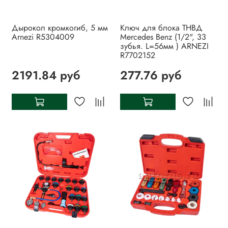
Дырокол кромкогиб, 5 мм
Ключ для блока ТНВД
Arnezi R5304009
Mercedes Benz (1/2", 33
зубья. L=56мм ) ARNEZI
R7702152
2191.84 руб
277.76 руб