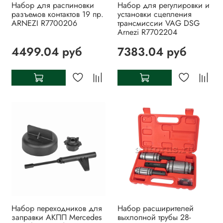
Набор для распиновки
Набор для регулировки и
разъемов контактов 19 пр.
установки сцепления
ARNEZI R7700206
трансмиссии VAG DSG
Arnezi R7702204
4499.04 руб
7383.04 руб
Набор переходников для
Набор расширителей
заправки АКПП Mercedes
выхлопной трубы 28-