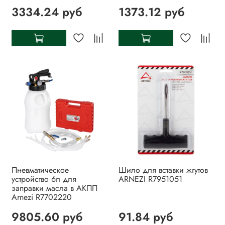
3334.24 руб
1373.12 руб
Пневматическое
Шило для вставки жгутов
устройство 6л для
ARNEZI R7951051
заправки масла в АКПП
Arnezi R7702220
9805.60 руб
91.84 руб