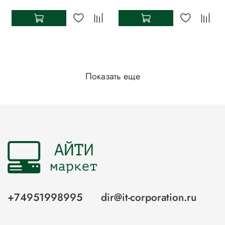
Показать еще
+74951998995
dir@it-corporation.ru