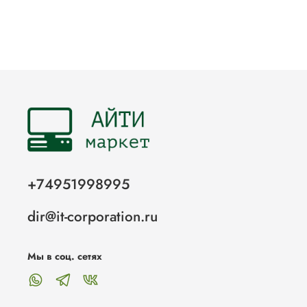
+74951998995
dir@it-corporation.ru
Мы в соц. сетях