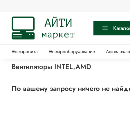
Катало
Электроника
Электрооборудование
Автозапчас
Вентиляторы INTEL,AMD
По вашему запросу ничего не найд