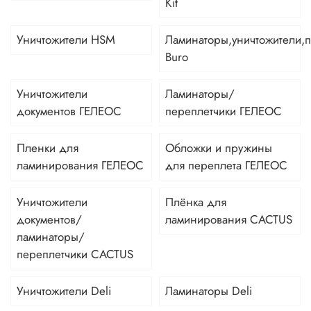
Kit
Уничтожители HSM
Ламинаторы,уничтожители,
Buro
Уничтожители
Ламинаторы/
документов ГЕЛЕОС
переплетчики ГЕЛЕОС
Пленки для
Обложки и пружины
ламинирования ГЕЛЕОС
для переплета ГЕЛЕОС
Уничтожители
Плёнка для
документов/
ламинирования CACTUS
ламинаторы/
переплетчики CACTUS
Уничтожители Deli
Ламинаторы Deli