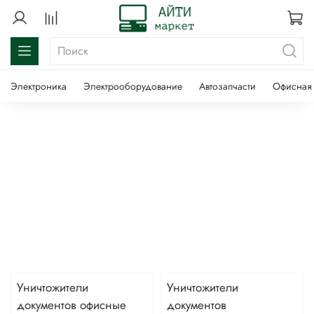
Электроника
Электрооборудование
Автозапчасти
Офисная 
Уничтожители
Уничтожители
документов офисные
документов