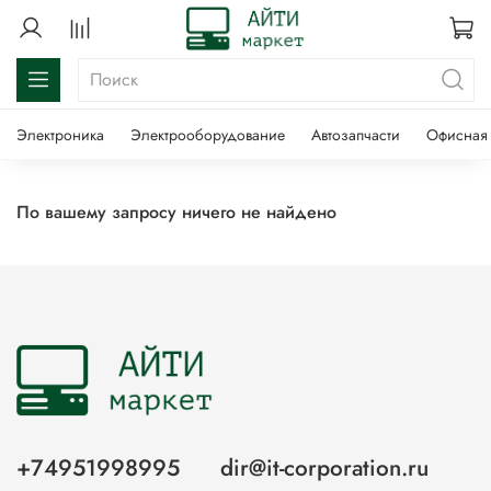
Электроника
Электрооборудование
Автозапчасти
Офисная 
По вашему запросу ничего не найдено
+74951998995
dir@it-corporation.ru