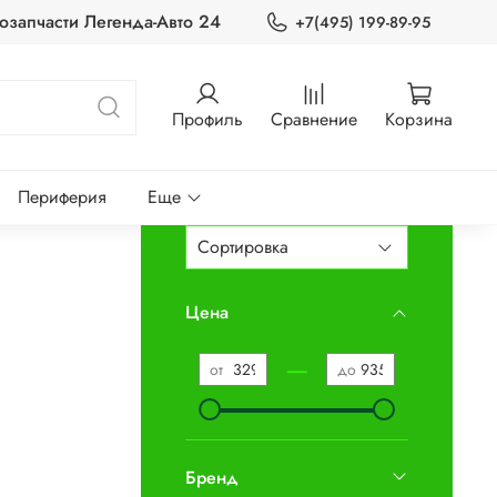
озапчасти Легенда-Авто 24
+7(495) 199-89-95
Профиль
Сравнение
Корзина
Периферия
Еще
Цена
—
от
до
Бренд