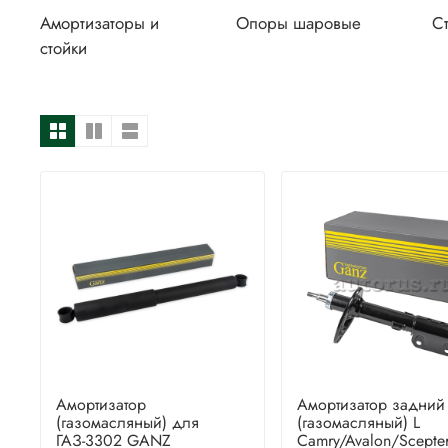
Амортизаторы и
Опоры шаровые
С
стойки
Амортизатор
Амортизатор задний
(газомасляный) для
(газомасляный) L
ГАЗ-3302 GANZ
Camry/Avalon/Scepte