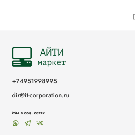
+74951998995
dir@it-corporation.ru
Мы в соц. сетях