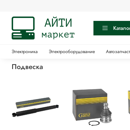
Катало
Электроника
Электрооборудование
Автозапчас
Подвеска