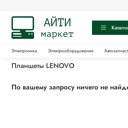
Катало
Электроника
Электрооборудование
Автозапчас
Планшеты LENOVO
По вашему запросу ничего не найд