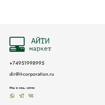
+74951998995
dir@it-corporation.ru
Мы в соц. сетях