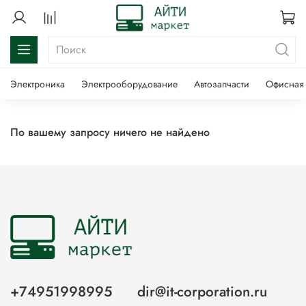
Электроника
Электрооборудование
Автозапчасти
Офисная 
По вашему запросу ничего не найдено
+74951998995
dir@it-corporation.ru