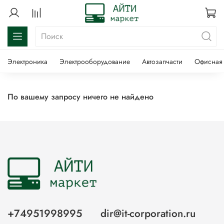
Электроника
Электрооборудование
Автозапчасти
Офисная 
По вашему запросу ничего не найдено
+74951998995
dir@it-corporation.ru