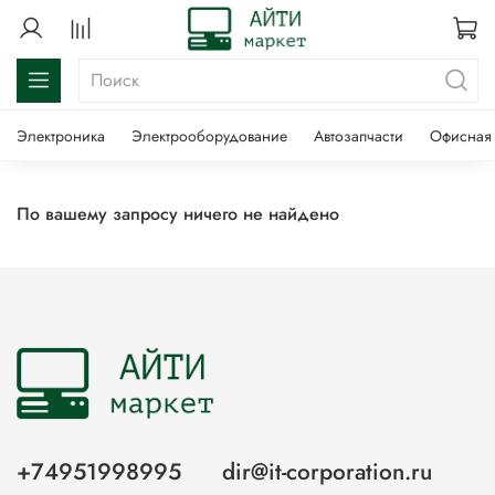
Электроника
Электрооборудование
Автозапчасти
Офисная 
По вашему запросу ничего не найдено
+74951998995
dir@it-corporation.ru