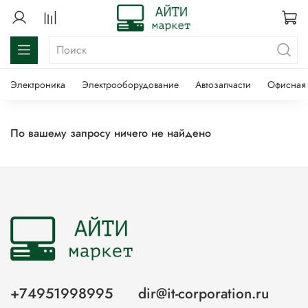
Электроника
Электрооборудование
Автозапчасти
Офисная 
По вашему запросу ничего не найдено
+74951998995
dir@it-corporation.ru