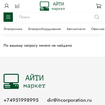
Электроника
Электрооборудование
Автозапчасти
Офисная 
По вашему запросу ничего не найдено
+74951998995
dir@it-corporation.ru