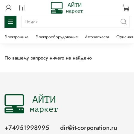
Электроника
Электрооборудование
Автозапчасти
Офисная 
По вашему запросу ничего не найдено
+74951998995
dir@it-corporation.ru