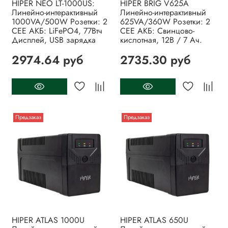
HIPER NEO LT-1000US:
HIPER BRIG V625A
Линейно-интерактивный
Линейно-интерактивный
1000VA/500W Розетки: 2
625VA/360W Розетки: 2
CEE АКБ: LiFePO4, 77Втч
CEE АКБ: Свинцово-
Дисплей, USB зарядка
кислотная, 12В / 7 Ач.
2974.64 руб
2735.30 руб
Предзаказ
Предзаказ
HIPER ATLAS 1000U
HIPER ATLAS 650U