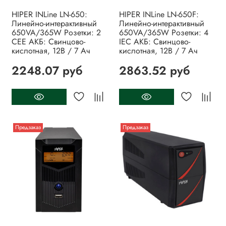
HIPER INLine LN-650:
HIPER INLine LN-650F:
Линейно-интерактивный
Линейно-интерактивный
650VA/365W Розетки: 2
650VA/365W Розетки: 4
CEE АКБ: Свинцово-
IEC АКБ: Свинцово-
кислотная, 12В / 7 Ач
кислотная, 12В / 7 Ач
2248.07 руб
2863.52 руб
Предзаказ
Предзаказ