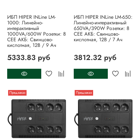
ИБП HIPER INLine LM-
ИБП HIPER INLine LM-650:
1000: Линейно-
Линейно-интерактивный
интерактивный
650VA/390W Розетки: 8
1000VA/600W Розетки: 8
CEE АКБ: Свинцово-
CEE АКБ: Свинцово-
кислотная, 12В / 7 Ач
кислотная, 12В / 9 Ач
5333.83 руб
3812.32 руб
Предзаказ
Предзаказ