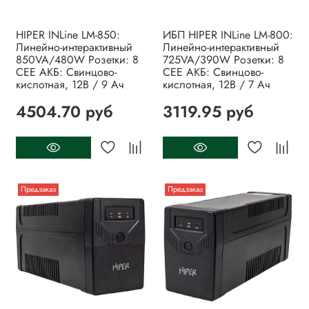
HIPER INLine LM-850:
ИБП HIPER INLine LM-800:
Линейно-интерактивный
Линейно-интерактивный
850VA/480W Розетки: 8
725VA/390W Розетки: 8
CEE АКБ: Свинцово-
CEE АКБ: Свинцово-
кислотная, 12В / 9 Ач
кислотная, 12В / 7 Ач
4504.70 руб
3119.95 руб
Предзаказ
Предзаказ