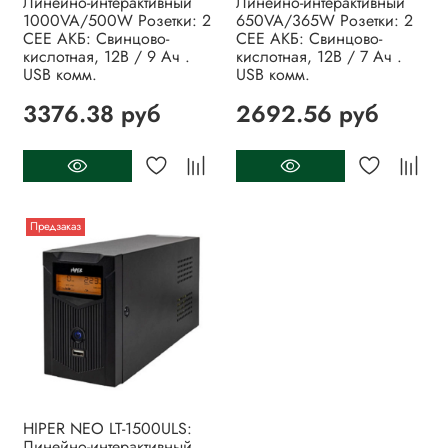
Линейно-интерактивный
Линейно-интерактивный
1000VA/500W Розетки: 2
650VA/365W Розетки: 2
CEE АКБ: Свинцово-
CEE АКБ: Свинцово-
кислотная, 12В / 9 Ач .
кислотная, 12В / 7 Ач .
USB комм.
USB комм.
3376.38 руб
2692.56 руб
Предзаказ
HIPER NEO LT-1500ULS:
Линейно-интерактивный