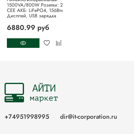
1500VA/800W Розетки: 2
CEE АКБ: LiFePO4, 156Втч
Дисплей, USB зарядка
6880.99 руб
+74951998995
dir@it-corporation.ru