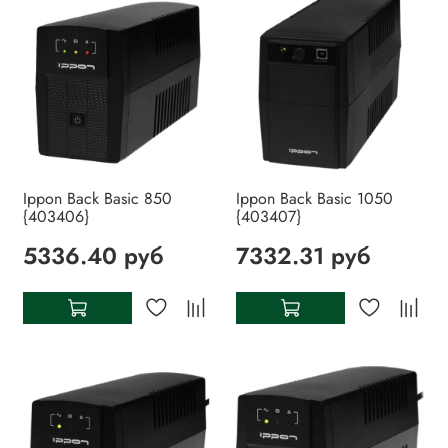
Ippon Back Basic 850
Ippon Back Basic 1050
{403406}
{403407}
5336.40 руб
7332.31 руб