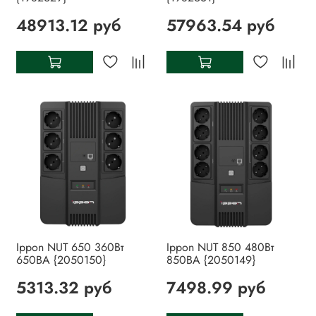
48913.12 руб
57963.54 руб
Ippon NUT 650 360Вт
Ippon NUT 850 480Вт
650ВА {2050150}
850ВА {2050149}
5313.32 руб
7498.99 руб