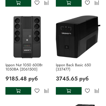
Ippon Nut 1050 600Вт
Ippon Back Basic 650
1050ВА {2061500}
{337477}
9185.48 руб
3745.65 руб