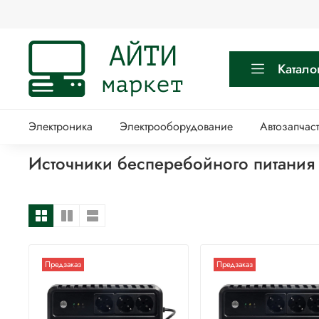
Катало
Электроника
Электрооборудование
Автозапчас
Источники бесперебойного питани
Предзаказ
Предзаказ