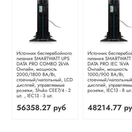
Источник бесперебойного
Источник бесперебо
питания SMARTWATT UPS
питания SMARTWATT
DATA PRO COMBO 2kVA
DATA PRO IEC 1kVA
Онлайн, мощность
Онлайн, мощность
2000/1800 ВА/Вт,
1000/900 ВА/Вт,
стоечный/напольный, LCD
стоечный/напольный
дисплей, управляемые
дисплей, управляем
розетки, Shuko CEE7/4 - 2
розетки, IEC13 - 8 шт
шт. , IEC13 - 3 шт.
56358.27 руб
48214.77 р