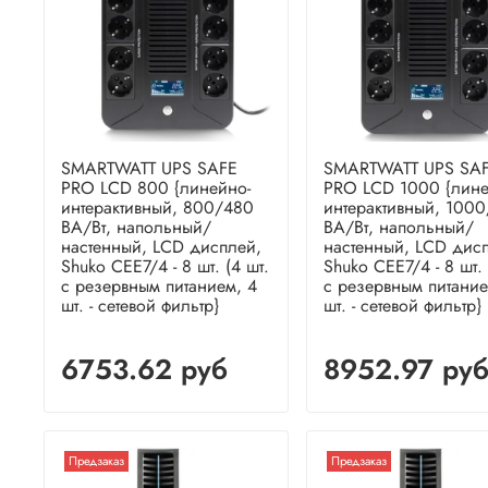
SMARTWATT UPS SAFE
SMARTWATT UPS SA
PRO LCD 800 {линейно-
PRO LCD 1000 {лине
интерактивный, 800/480
интерактивный, 100
ВА/Вт, напольный/
ВА/Вт, напольный/
настенный, LCD дисплей,
настенный, LCD дис
Shuko CEE7/4 - 8 шт. (4 шт.
Shuko CEE7/4 - 8 шт. 
с резервным питанием, 4
с резервным питание
шт. - сетевой фильтр}
шт. - сетевой фильтр}
6753.62 руб
8952.97 ру
Предзаказ
Предзаказ