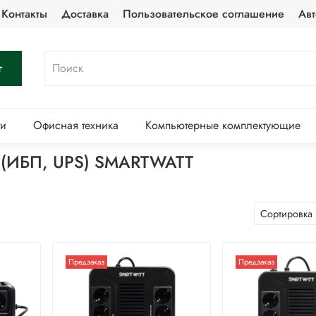
Контакты
Доставка
Пользовательское соглашение
Авт
г
ти
Офисная техника
Компьютерные комплектующие
я (ИБП, UPS) SMARTWATT
Предзаказ
Предзаказ