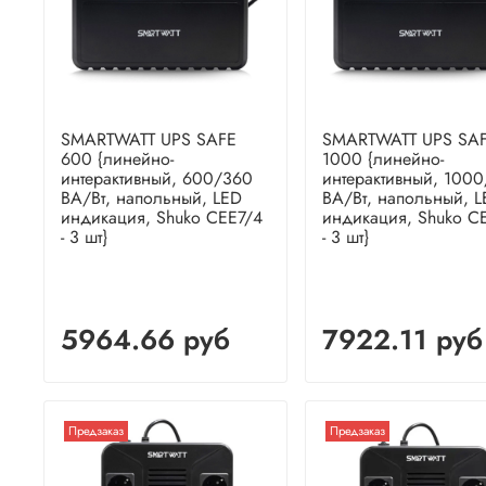
SMARTWATT UPS SAFE
SMARTWATT UPS SA
600 {линейно-
1000 {линейно-
интерактивный, 600/360
интерактивный, 100
ВА/Вт, напольный, LED
ВА/Вт, напольный, 
индикация, Shuko CEE7/4
индикация, Shuko C
- 3 шт}
- 3 шт}
5964.66 руб
7922.11 руб
Предзаказ
Предзаказ