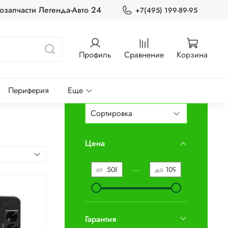
озапчасти Легенда-Авто 24
+7(495) 199-89-95
Профиль
Сравнение
Корзина
Периферия
Еще
Цена
—
от
до
Гарантия