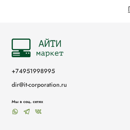
+74951998995
dir@it-corporation.ru
Мы в соц. сетях