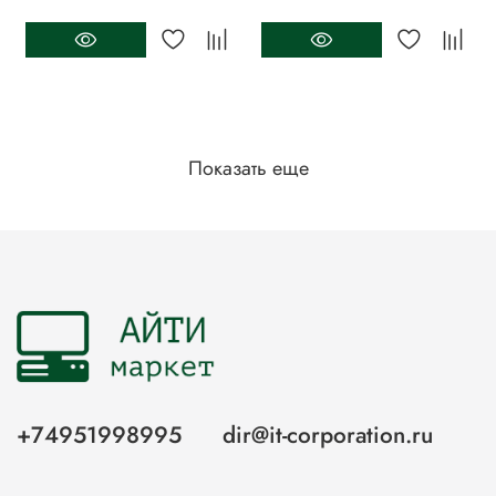
Показать еще
+74951998995
dir@it-corporation.ru