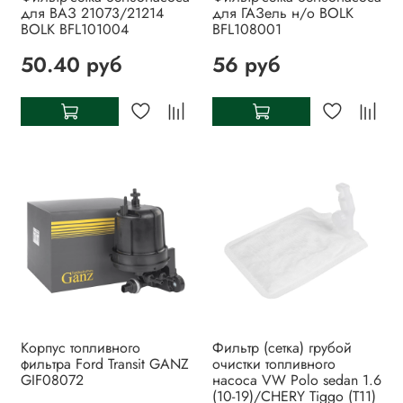
для ВАЗ 21073/21214
для ГАЗель н/о BOLK
BOLK BFL101004
BFL108001
50.40 руб
56 руб
Корпус топливного
Фильтр (сетка) грубой
фильтра Ford Transit GANZ
очистки топливного
GIF08072
насоса VW Polo sedan 1.6
(10-19)/CHERY Tiggo (T11)