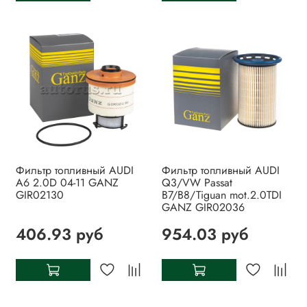
Фильтр топливный AUDI
Фильтр топливный AUDI
A6 2.0D 04-11 GANZ
Q3/VW Passat
GIR02130
B7/B8/Tiguan mot.2.0TDI
GANZ GIR02036
406.93 руб
954.03 руб