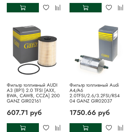
Фильтр топливный AUDI
Фильтр топливный Audi
A3 (8P1) 2.0 TFSI [AXX,
A4/A6
BWA, CAWB, CCZA] 200
2.0TFSI/2.6/3.2FSI/RS4
GANZ GIR02161
04 GANZ GIR02037
607.71 руб
1750.66 руб