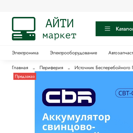
Катало
Электроника
Электрооборудование
Автозапчас
Главная
Периферия
Источник Бесперебойного 
Предзаказ