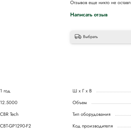
Отзывов еще никто не остав
Написать отзыв
Выбрать
1 год
Ш х Г х В
12.5000
Объем
CBR Tech
Тип оборудования
CBT-GP1290-F2
Код производителя