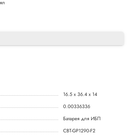
лял
16.5 x 36.4 x 14
0.00336336
Батарея для ИБП
CBT-GP1290-F2