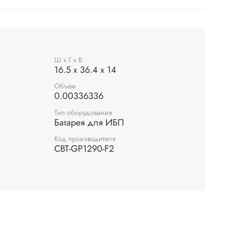
Ш х Г х В
16.5 x 36.4 x 14
Объем
0.00336336
Тип оборудования
Батарея для ИБП
Код производителя
CBT-GP1290-F2