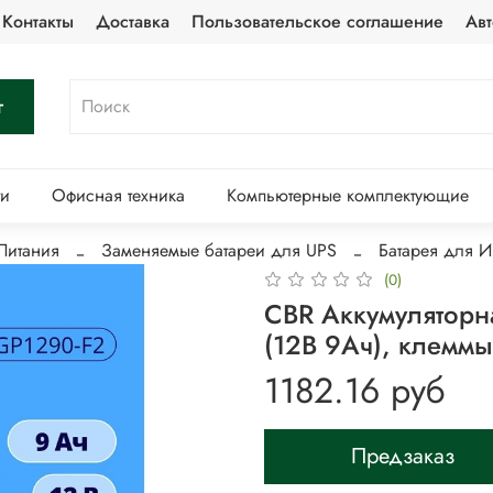
Контакты
Доставка
Пользовательское соглашение
Авт
г
ти
Офисная техника
Компьютерные комплектующие
Питания
Заменяемые батареи для UPS
Батарея для 
(0)
CBR Аккумуляторн
(12В 9Ач), клеммы
1182.16 руб
Предзаказ