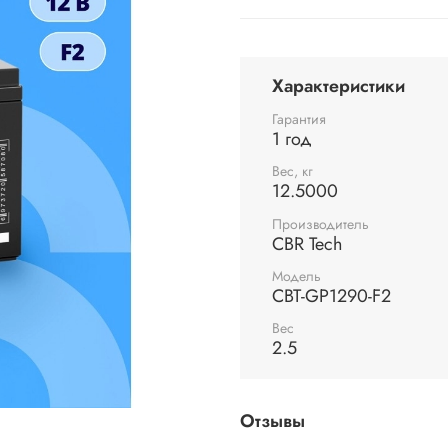
Характеристики
Гарантия
1 год
Вес, кг
12.5000
Производитель
CBR Tech
Модель
CBT-GP1290-F2
Вес
2.5
Отзывы