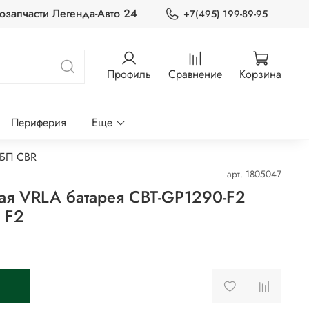
озапчасти Легенда-Авто 24
+7(495) 199-89-95
Профиль
Сравнение
Корзина
Периферия
Еще
ИБП CBR
арт.
1805047
ая VRLA батарея CBT-GP1290-F2
 F2