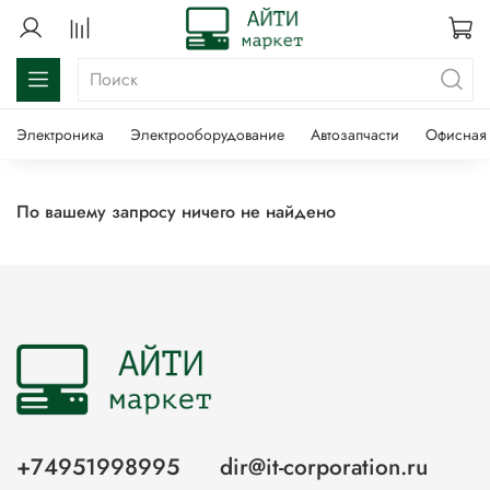
Электроника
Электрооборудование
Автозапчасти
Офисная 
По вашему запросу ничего не найдено
+74951998995
dir@it-corporation.ru