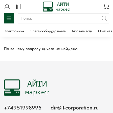
Электроника
Электрооборудование
Автозапчасти
Офисная 
По вашему запросу ничего не найдено
+74951998995
dir@it-corporation.ru