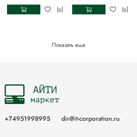
Показать еще
+74951998995
dir@it-corporation.ru