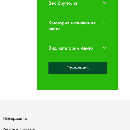
Вес брутто, кг
Категория назначения
авито
Вид категории Авито
Применить
Информация
Регионы доставки