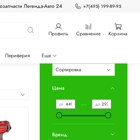
озапчасти Легенда-Авто 24
+7(495) 199-89-95
Профиль
Сравнение
Корзина
Периферия
Еще
Цена
—
от
до
Бренд