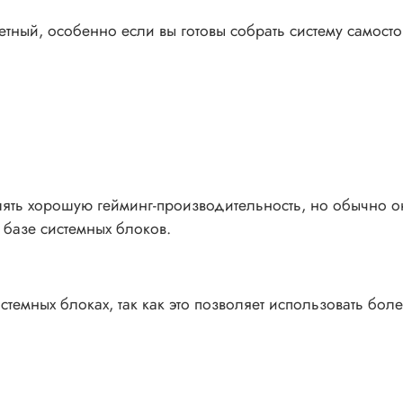
ный, особенно если вы готовы собрать систему самостоя
ть хорошую гейминг-производительность, но обычно он
базе системных блоков.
темных блоках, так как это позволяет использовать бо