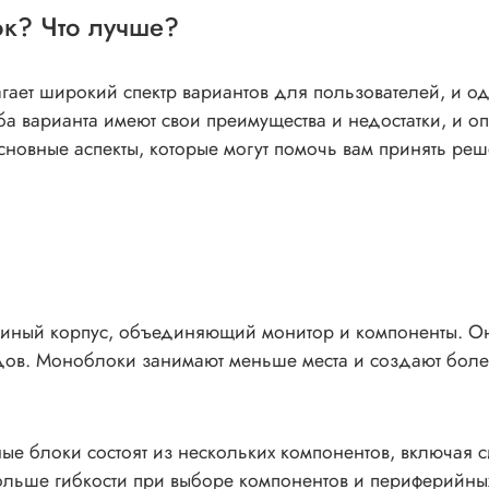
ок? Что лучше?
ает широкий спектр вариантов для пользователей, и о
а варианта имеют свои преимущества и недостатки, и оп
сновные аспекты, которые могут помочь вам принять реш
иный корпус, объединяющий монитор и компоненты. Они
дов. Моноблоки занимают меньше места и создают боле
ные блоки состоят из нескольких компонентов, включая 
больше гибкости при выборе компонентов и периферийных